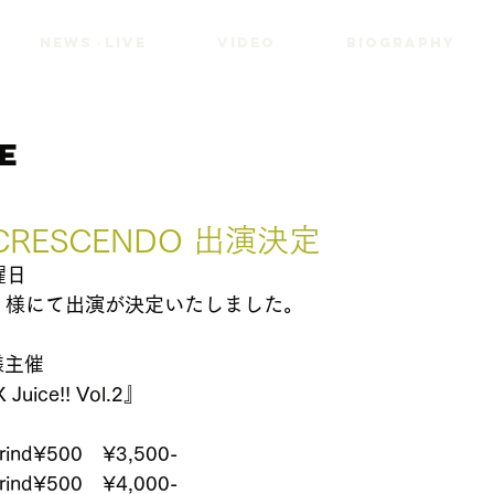
NEWS・LIVE
VIDEO
BIOGRAPHY
VE
RESCENDO 出演決定
曜日
DO 様にて出演が決定いたしました。
a 様主催
Juice!! Vol.2』 
nd¥500　¥3,500-
nd¥500　¥4,000-