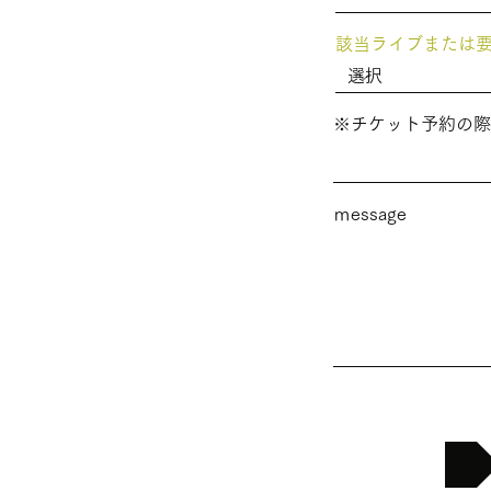
該当ライブまたは
※チケット予約の際
ｍessage
送信