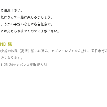
はご遠慮下さい。
元気になって一緒に楽しみましょう。
毒、うがい手洗いなどは各自任意で。
しには応じられませんのでご了承下さい。
ND 様
中央線の線路（高架）沿いに進み、セブンイレブンを左折し、五日市街
も近くなります。
25-24サンパレス東町1F＆B1