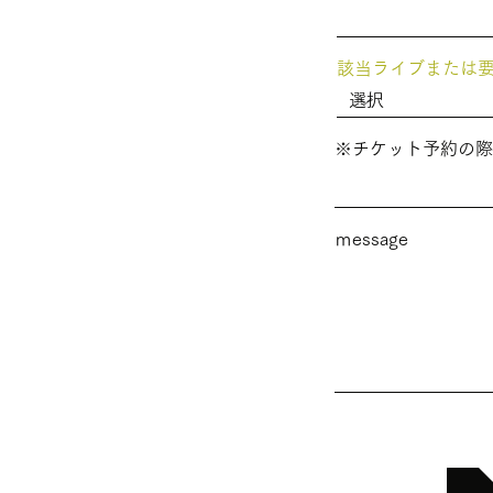
該当ライブまたは
※チケット予約の際
ｍessage
送信