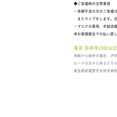
◆ご来場時の注意事項
・体調不良の方のご来場
　またライブをします。
・マスクの着用、手指消
※お客様都合での払い戻
東京 吉祥寺CRESCE
※駅から徒歩の場合、JR
ロードの方から来るより
東京都武蔵野市吉祥寺東町1-