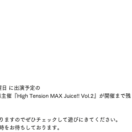
日曜日 に出演予定の
gia 様主催『High Tension MAX Juice!! Vol.2』が開
りますのでぜひチェックして遊びにきてください。
時をお待ちしております。