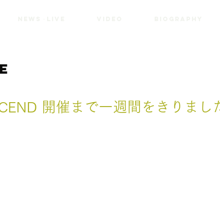
NEWS・LIVE
VIDEO
BIOGRAPHY
VE
SCEND 開催まで一週間をきりまし