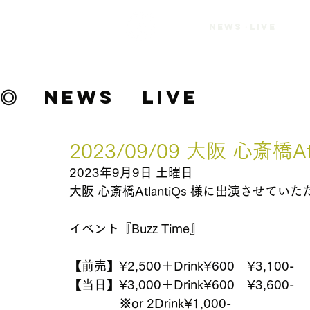
INY9UALITY
NEWS・LIVE
Official
Website
◎
NEWS
LIVE
2023/09/09 大阪 心斎橋Atl
2023年9月9日 土曜日
大阪 心斎橋AtlantiQs 様に出演させてい
イベント『Buzz Time』 
【前売】¥2,500＋Drink¥600　¥3,100-
【当日】¥3,000＋Drink¥600　¥3,600-
　　　　※or 2Drink¥1,000-