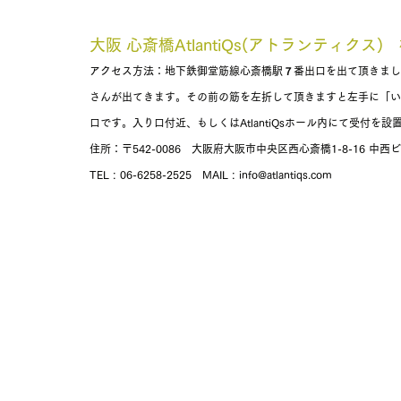
大阪 心斎橋AtlantiQs(アトランティクス)
アクセス方法：地下鉄御堂筋線心斎橋駅７番出口を出て頂きまし
さんが出てきます。その前の筋を左折して頂きますと左手に「いきな
口です。入り口付近、もしくはAtlantiQsホール内にて受付を
住所：〒542-0086　大阪府大阪市中央区西心斎橋1-8-16 中西ビル
TEL : 06-6258-2525　MAIL : info@atlantiqs.com