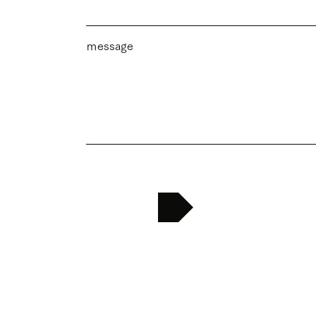
ｍessage
送信