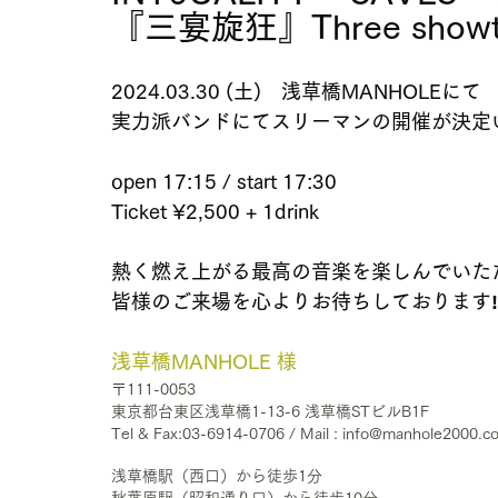
『三宴旋狂』Three showtim
2024.03.30 (土)　浅草橋MANHOLEにて
実力派バンドにてスリーマンの開催が決定い
open 17:15 / start 17:30
Ticket ¥2,500 + 1drink
熱く燃え上がる最高の音楽を楽しんでいた
皆様のご来場を心よりお待ちしております‼
浅草橋MANHOLE 様
〒111-0053
東京都台東区浅草橋1-13-6 浅草橋STビルB1F
Tel & Fax:
03-6914-0706
 / Mail : 
info@manhole2000.c
浅草橋駅（西口）から徒歩1分
秋葉原駅（昭和通り口）から徒歩10分