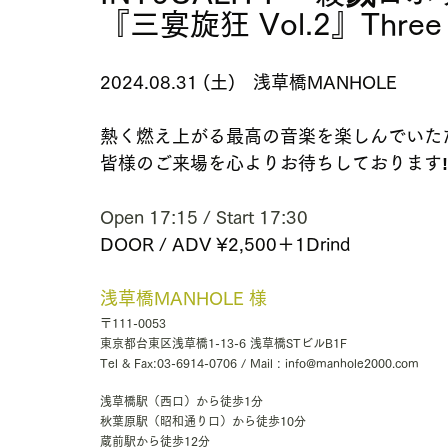
『三宴旋狂 Vol.2』Three s
2024.08.31 (土)　浅草橋MANHOLE
熱く燃え上がる最高の音楽を楽しんでいた
皆様のご来場を心よりお待ちしております‼
Open 17:15 / Start 17:30 
DOOR / ADV ¥2,500＋1Drind
浅草橋MANHOLE 様
〒111-0053
東京都台東区浅草橋1-13-6 浅草橋STビルB1F
Tel & Fax:
03-6914-0706
 / Mail : 
info@manhole2000.com
浅草橋駅（西口）から徒歩1分
秋葉原駅（昭和通り口）から徒歩10分
蔵前駅から徒歩12分