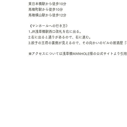
東日本橋駅から徒歩10分
馬喰町駅から徒歩10分
馬喰横山駅から徒歩12分
《マンホールへの行き方》
1.JR浅草橋駅西口改札を右に出る。
2.右に出ると通りがあるので、右に進む。
3.餃子の王将の裏側が見えるので、その向かいのビルの居酒屋
※アクセスについては浅草橋MANHOLE様の公式サイトより引